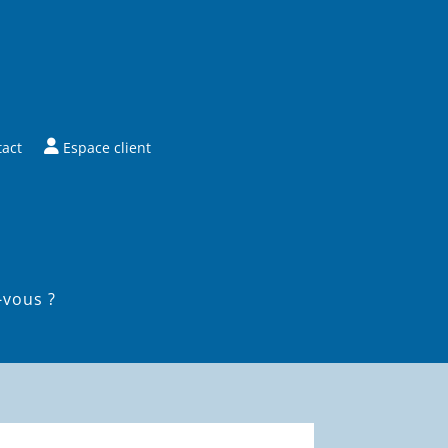
tact
Espace client
-vous ?