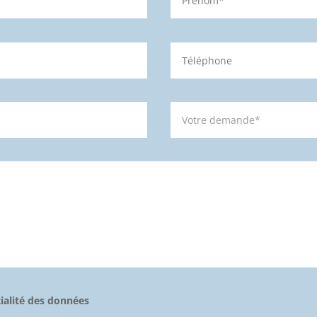
tialité des données