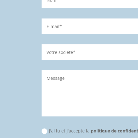
J'ai lu et j'accepte la
politique de confiden