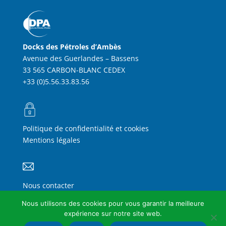
Docks des Pétroles d’Ambès
Avenue des Guerlandes – Bassens
33 565 CARBON-BLANC CEDEX
+33 (0)5.56.33.83.56
Politique de confidentialité et cookies
Mentions légales
Nous contacter
FAQ
Nous utilisons des cookies pour vous garantir la meilleure
expérience sur notre site web.
Agence web : 33 francs