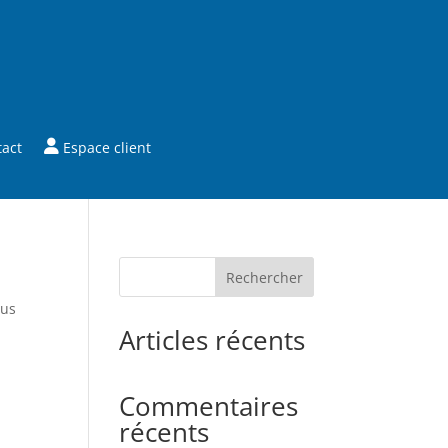
tact
Espace client
Rechercher
sus
Articles récents
Commentaires
récents