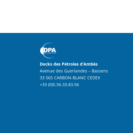
Docks des Pétroles d’Ambès
Avenue des Guerlandes – Bassens
33 565 CARBON-BLANC CEDEX
+33 (0)5.56.33.83.56