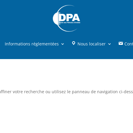
Informations réglementées
Nous localiser
Con
ffiner votre recherche ou utilisez le panneau de navigation ci-des