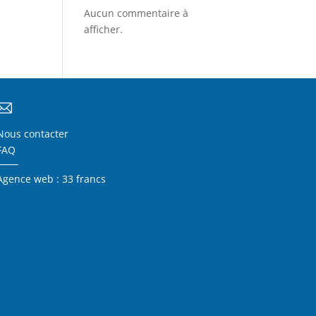
Aucun commentaire à
afficher.
Nous contacter
FAQ
Agence web : 33 francs