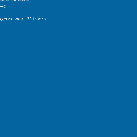
FAQ
Agence web : 33 francs