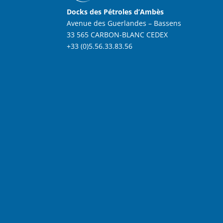
Docks des Pétroles d’Ambès
Avenue des Guerlandes – Bassens
33 565 CARBON-BLANC CEDEX
+33 (0)5.56.33.83.56