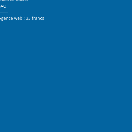
FAQ
Agence web : 33 francs