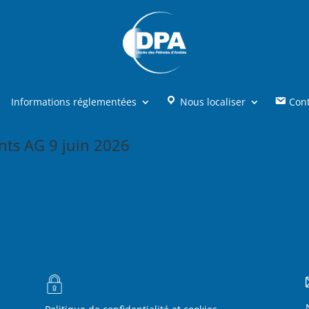
Informations réglementées
Nous localiser
Con
ts AG 9 juin 2026