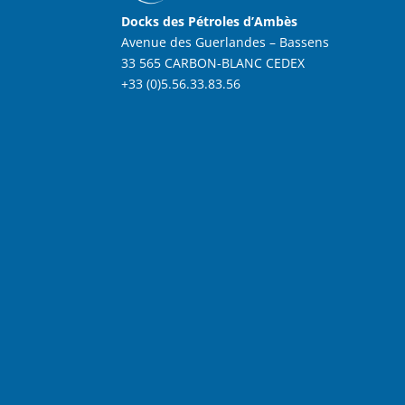
Docks des Pétroles d’Ambès
Avenue des Guerlandes – Bassens
33 565 CARBON-BLANC CEDEX
+33 (0)5.56.33.83.56