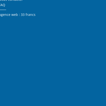
FAQ
Agence web : 33 francs