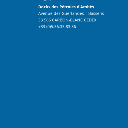
Docks des Pétroles d’Ambès
Avenue des Guerlandes – Bassens
33 565 CARBON-BLANC CEDEX
+33 (0)5.56.33.83.56