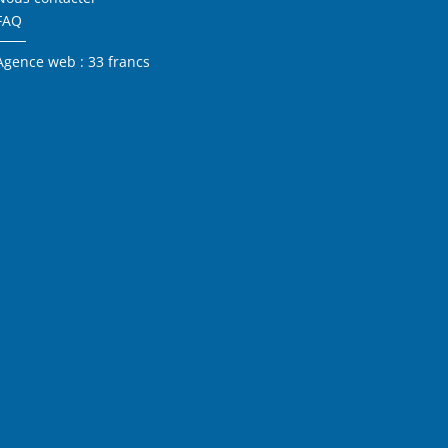
FAQ
Agence web : 33 francs