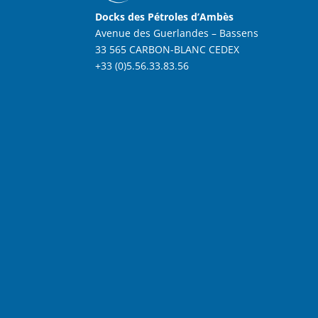
Docks des Pétroles d’Ambès
Avenue des Guerlandes – Bassens
33 565 CARBON-BLANC CEDEX
+33 (0)5.56.33.83.56